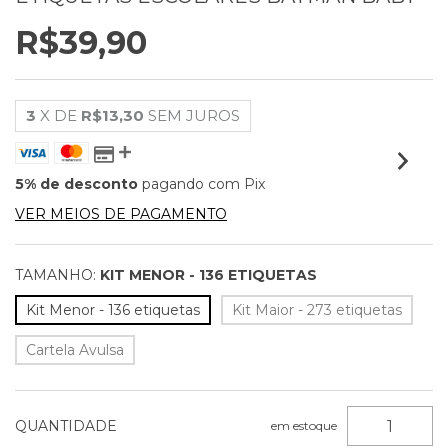
R$39,90
3
X DE
R$13,30
SEM JUROS
5% de desconto
pagando com Pix
VER MEIOS DE PAGAMENTO
TAMANHO:
KIT MENOR - 136 ETIQUETAS
Kit Menor - 136 etiquetas
Kit Maior - 273 etiquetas
Cartela Avulsa
QUANTIDADE
em estoque