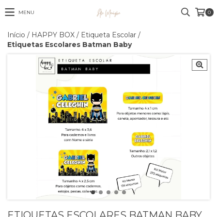
MENU
0
Início
/
HAPPY BOX
/
Etiqueta Escolar
/
Etiquetas Escolares Batman Baby
ETIQUETAS ESCOLARES BATMAN BABY