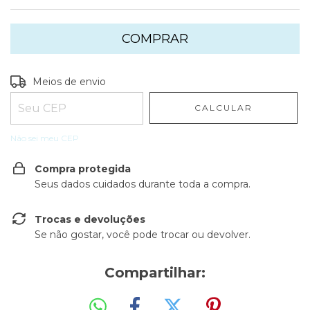
Entregas para o CEP:
ALTERAR CEP
Meios de envio
CALCULAR
Não sei meu CEP
Compra protegida
Seus dados cuidados durante toda a compra.
Trocas e devoluções
Se não gostar, você pode trocar ou devolver.
Compartilhar: