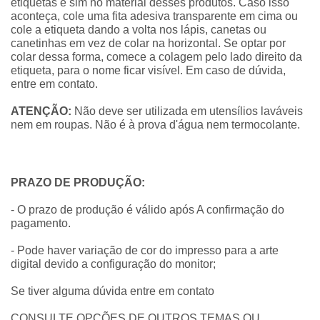
etiquetas e sim no material desses produtos. Caso isso
aconteça, cole uma fita adesiva transparente em cima ou
cole a etiqueta dando a volta nos lápis, canetas ou
canetinhas em vez de colar na horizontal. Se optar por
colar dessa forma, comece a colagem pelo lado direito da
etiqueta, para o nome ficar visível. Em caso de dúvida,
entre em contato.
ATENÇÃO:
Não deve ser utilizada em utensílios laváveis
nem em roupas. Não é à prova d'água nem termocolante.
PRAZO DE PRODUÇÃO:
- O prazo de produção é válido após A confirmação do
pagamento.
- Pode haver variação de cor do impresso para a arte
digital devido a configuração do monitor;
Se tiver alguma dúvida entre em contato
CONSULTE OPÇÕES DE OUTROS TEMAS OU