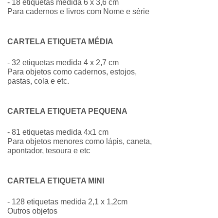
- 18 etiquetas medida 6 x 3,6 cm
Para cadernos e livros com Nome e série
CARTELA ETIQUETA MÉDIA
- 32 etiquetas medida 4 x 2,7 cm
Para objetos como cadernos, estojos,
pastas, cola e etc.
CARTELA ETIQUETA PEQUENA
- 81 etiquetas medida 4x1 cm
Para objetos menores como lápis, caneta,
apontador, tesoura e etc
CARTELA ETIQUETA MINI
- 128 etiquetas medida 2,1 x 1,2cm
Outros objetos