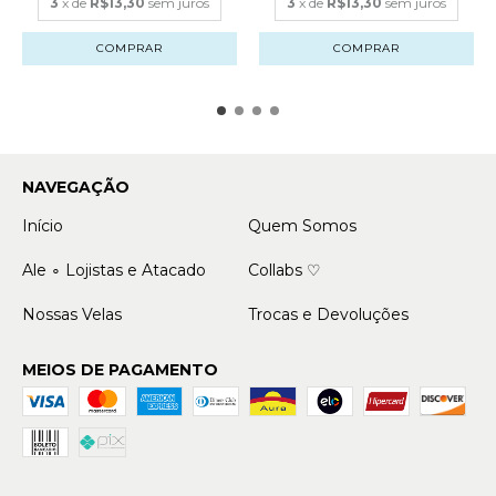
3
x de
R$13,30
sem juros
3
x de
R$13,30
sem juros
COMPRAR
COMPRAR
NAVEGAÇÃO
Início
Quem Somos
Ale ∘ Lojistas e Atacado
Collabs ♡
Nossas Velas
Trocas e Devoluções
MEIOS DE PAGAMENTO