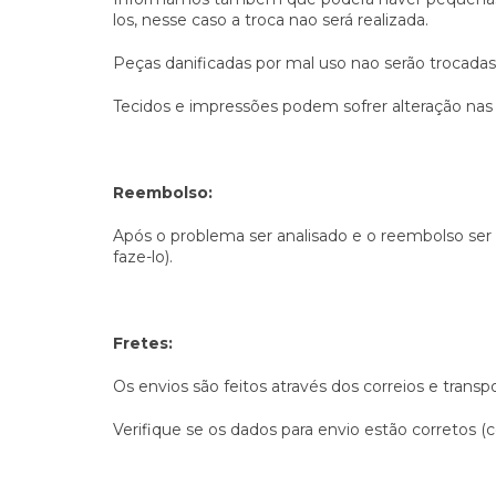
los, nesse caso a troca nao será realizada.
Peças danificadas por mal uso nao serão trocadas
Tecidos e impressões podem sofrer alteração nas 
Reembolso:
Após o problema ser analisado e o reembolso ser 
faze-lo).
Fretes:
Os envios são feitos através dos correios e transp
Verifique se os dados para envio estão corretos (