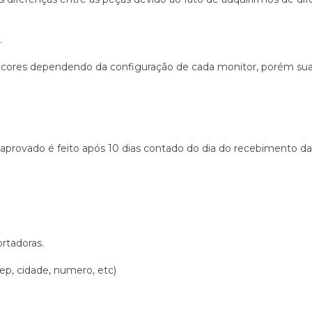
.
cores dependendo da configuração de cada monitor, porém sua pe
aprovado é feito após 10 dias contado do dia do recebimento da
ortadoras.
cep, cidade, numero, etc)