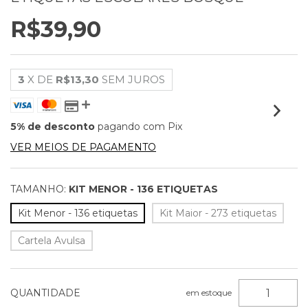
R$39,90
3
X DE
R$13,30
SEM JUROS
5% de desconto
pagando com Pix
VER MEIOS DE PAGAMENTO
TAMANHO:
KIT MENOR - 136 ETIQUETAS
Kit Menor - 136 etiquetas
Kit Maior - 273 etiquetas
Cartela Avulsa
QUANTIDADE
em estoque