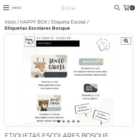
MENU
0
Início
/
HAPPY BOX
/
Etiqueta Escolar
/
Etiquetas Escolares Bosque
ETIQUETAS ESCOLARES BOSQUE