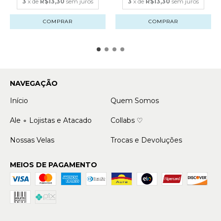
3
x de
R$13,30
sem juros
3
x de
R$13,30
sem juros
COMPRAR
COMPRAR
NAVEGAÇÃO
Início
Quem Somos
Ale ∘ Lojistas e Atacado
Collabs ♡
Nossas Velas
Trocas e Devoluções
MEIOS DE PAGAMENTO