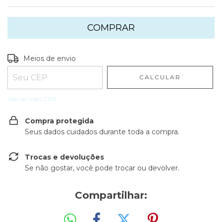
Entregas para o CEP:
ALTERAR CEP
Meios de envio
CALCULAR
Não sei meu CEP
Compra protegida
Seus dados cuidados durante toda a compra.
Trocas e devoluções
Se não gostar, você pode trocar ou devolver.
Compartilhar: