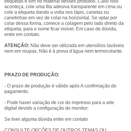
etiquetas e sim no material desses produtos. Caso isso
aconteça, cole uma fita adesiva transparente em cima ou
cole a etiqueta dando a volta nos lápis, canetas ou
canetinhas em vez de colar na horizontal. Se optar por
colar dessa forma, comece a colagem pelo lado direito da
etiqueta, para o nome ficar visível. Em caso de dúvida,
entre em contato.
ATENÇÃO:
Não deve ser utilizada em utensílios laváveis
nem em roupas. Não é à prova d'água nem termocolante.
PRAZO DE PRODUÇÃO:
- O prazo de produção é válido após A confirmação do
pagamento.
- Pode haver variação de cor do impresso para a arte
digital devido a configuração do monitor;
Se tiver alguma dúvida entre em contato
CONSULTE OPÇÕES DE OUTROS TEMAS OU